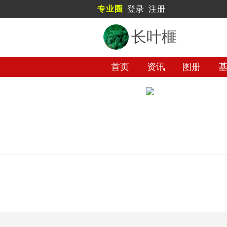
专业圈
登录
注册
长叶榧
首页
资讯
图册