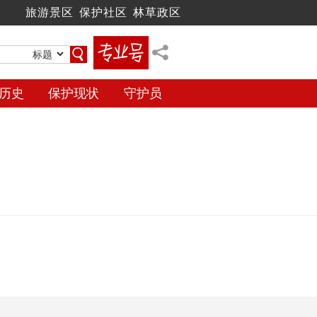
旅游景区
保护社区
林草政区
历史
保护现状
守护员